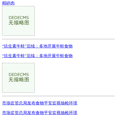
精碎肉
“抗生素牛蛙”后续：多地开展牛蛙食物
“抗生素牛蛙”后续：多地开展牛蛙食物
市场监管总局发布食物平安监视抽检环境
市场监管总局发布食物平安监视抽检环境