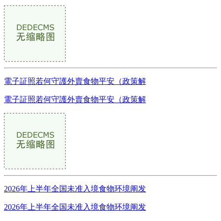
電子証照若何守護外賣食物平安（政策解
電子証照若何守護外賣食物平安（政策解
2026年上半年全国未准入境食物环境阐发
2026年上半年全国未准入境食物环境阐发