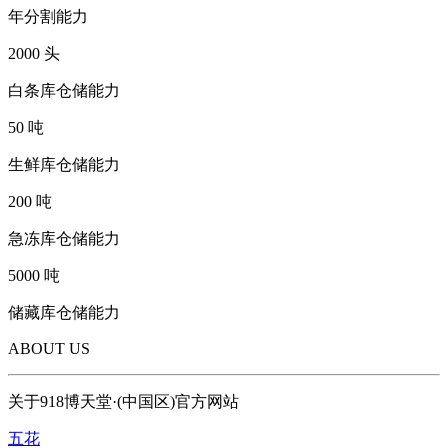
年分割能力
2000
头
白条库仓储能力
50
吨
生鲜库仓储能力
200
吨
急冻库仓储能力
5000
吨
储藏库仓储能力
ABOUT US
关于918博天堂·(中国区)官方网站
五花