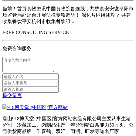
当前！首页食物资讯中国食物皖鲁连线，共护食安安徽阜阳市
场监管局赴烟台开展法律专项调研！ 深化片区组团攻坚 共建
收集餐饮平安杭州市收集餐饮组...
FREE CONSULTING SERVICE
免费咨询服务
提交留言
唐山918博天堂·(中国区)官方网站食品有限公司主要从事生猪
分割、冷藏加工、肉制品生产，年分割猪白条能力50万头。公
司供货商品牌：千喜鹤、双汇、雨润、旺发等知名厂家